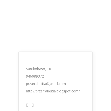
Sarrikobaso, 10
946089372
przarrabeitia@gmail.com
http://przarrabeitia.blogspot.com/