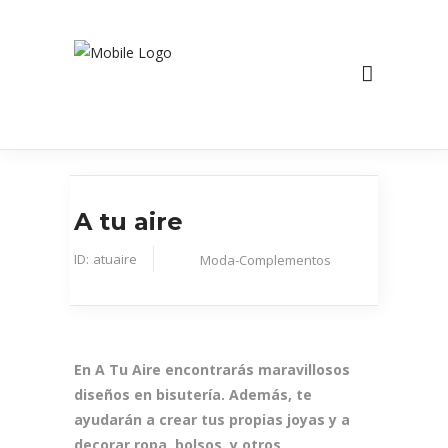
A tu aire
ID:
atuaire
Moda-Complementos
En A Tu Aire encontrarás maravillosos
diseños en bisutería. Además, te
ayudarán a crear tus propias joyas y a
decorar ropa, bolsos y otros