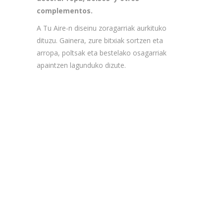
complementos.
A Tu Aire-n diseinu zoragarriak aurkituko
dituzu. Gainera, zure bitxiak sortzen eta
arropa, poltsak eta bestelako osagarriak
apaintzen lagunduko dizute.