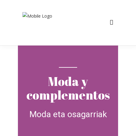
Moda y
complementos
Moda eta osagarriak