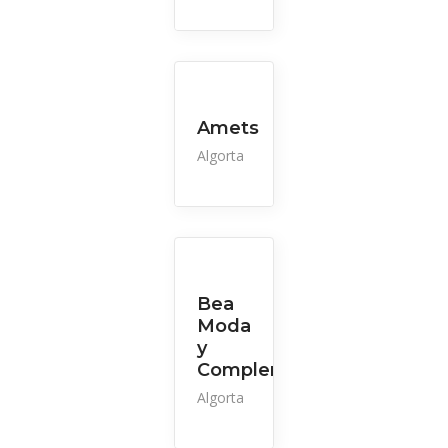
Amets
Algorta
Bea
Moda
y
Complementos
Algorta