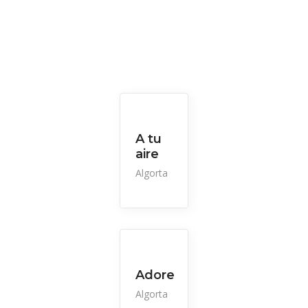
A tu
aire
Algorta
Adore
Algorta