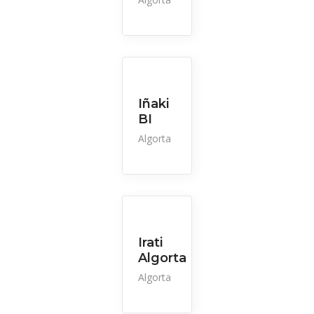
Iñaki
BI
Algorta
Irati
Algorta
Algorta