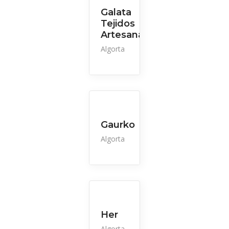
Galata
Tejidos
Artesanales
Algorta
Gaurko
Algorta
Her
Algorta