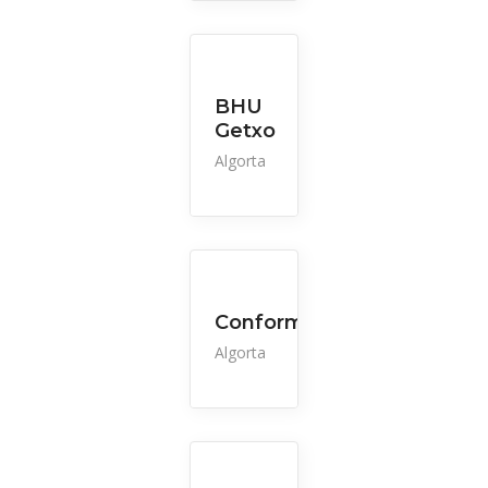
BHU
Getxo
Algorta
Conformata
Algorta