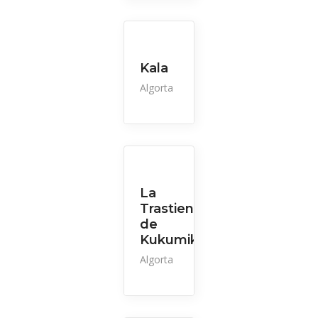
Kala
Algorta
La
Trastienda
de
Kukumiku
Algorta