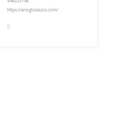
946025148
https://arregloslazos.com/