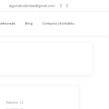
algortakodendak@gmail.com
 Sektoreak
Blog
Contacto | Kontaktu
Kasune, 12