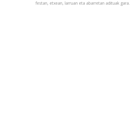
festan, etxean, larruan eta abarretan adituak gara.