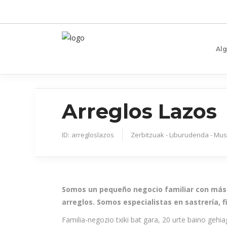
Al
Arreglos Lazos
ID:
arregloslazos
Zerbitzuak - Liburudenda - Musi
Somos un pequeño negocio familiar con más 
arreglos. Somos especialistas en sastrería, fi
Familia-negozio txiki bat gara, 20 urte baino geh