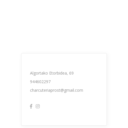
Algortako Etorbidea, 69
944602297
charcuteriaprost@gmail.com