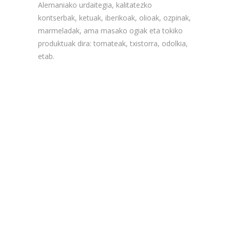
Alemaniako urdaitegia, kalitatezko
kontserbak, ketuak, iberikoak, olioak, ozpinak,
marmeladak, ama masako ogiak eta tokiko
produktuak dira: tomateak, txistorra, odolkia,
etab.