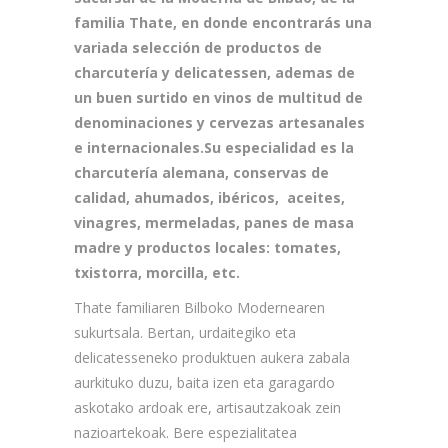
familia Thate, en donde encontrarás una
variada selección de productos de
charcutería y delicatessen, ademas de
un buen surtido en vinos de multitud de
denominaciones y cervezas artesanales
e internacionales.Su especialidad es la
charcutería alemana, conservas de
calidad, ahumados, ibéricos, aceites,
vinagres, mermeladas, panes de masa
madre y productos locales: tomates,
txistorra, morcilla, etc.
Thate familiaren Bilboko Modernearen
sukurtsala. Bertan, urdaitegiko eta
delicatesseneko produktuen aukera zabala
aurkituko duzu, baita izen eta garagardo
askotako ardoak ere, artisautzakoak zein
nazioartekoak. Bere espezialitatea