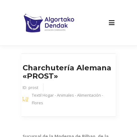
Charchutería Alemana
«PROST»
ID:
prost
Textil Hogar - Animales - Alimentación -
Flores
Sucursal de la Moderna de Bilbao, de la