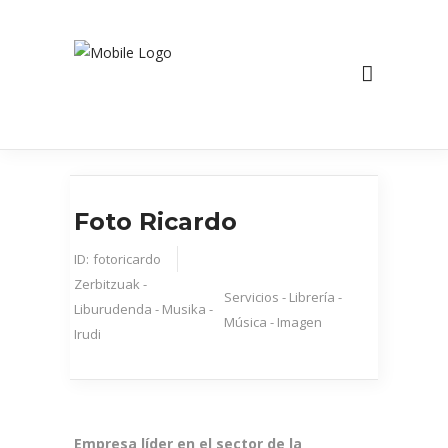
Foto Ricardo
ID:
fotoricardo
Zerbitzuak -
Servicios - Librería -
Liburudenda - Musika -
Música - Imagen
Irudi
Empresa líder en el sector de la