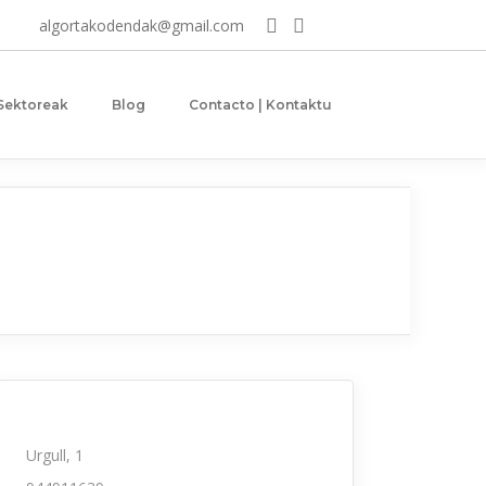
algortakodendak@gmail.com
 Sektoreak
Blog
Contacto | Kontaktu
Urgull, 1