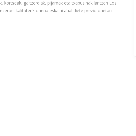
, kortseak, galtzerdiak, pijamak eta txabusinak lantzen Los
zeroei kalitaterik onena eskaini ahal diete prezio onetan.