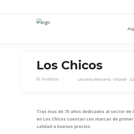
Al
Los Chicos
ID:
loschicos
Lencería-Mercería - Infantil - Z
Tras mas de 75 años dedicados al sector de la
en Los Chicos cuentan con marcas de primer n
calidad a buenos precios.