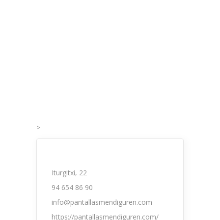
>
Iturgitxi, 22
94 654 86 90
info@pantallasmendiguren.com
https://pantallasmendiguren.com/