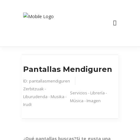
Pantallas Mendiguren
ID:
pantallasmendiguren
Zerbitzuak -
Servicios - Librería -
Liburudenda - Musika -
Música - Imagen
Irudi
¿Qué pantallas buscas?Si te gusta una