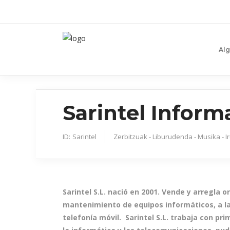
Al
Sarintel Inform
ID:
Sarintel
Zerbitzuak - Liburudenda - Musika - I
Sarintel S.L. nació en 2001. Vende y arregla
mantenimiento de equipos informáticos, a la
telefonía móvil.
Sarintel S.L. trabaja con p