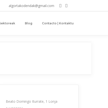
algortakodendak@gmail.com
 Sektoreak
Blog
Contacto | Kontaktu
Beato Domingo Iturrate, 1 Lonja