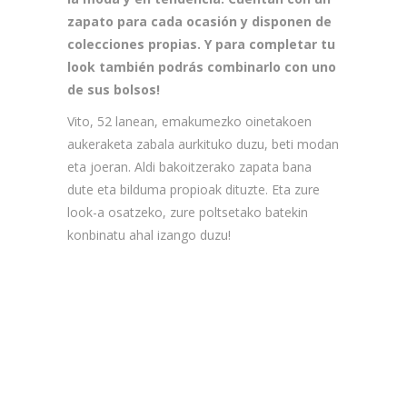
zapato para cada ocasión y disponen de
colecciones propias. Y para completar tu
look también podrás combinarlo con uno
de sus bolsos!
Vito, 52 lanean, emakumezko oinetakoen
aukeraketa zabala aurkituko duzu, beti modan
eta joeran. Aldi bakoitzerako zapata bana
dute eta bilduma propioak dituzte. Eta zure
look-a osatzeko, zure poltsetako batekin
konbinatu ahal izango duzu!