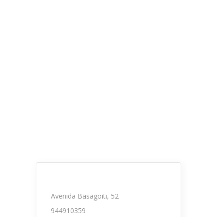
Avenida Basagoiti, 52
944910359