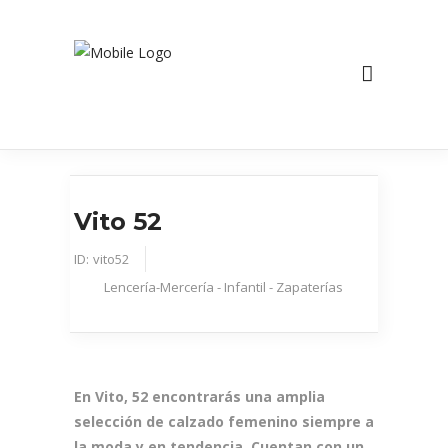
Vito 52
ID:
vito52
Lencería-Mercería - Infantil - Zapaterías
En Vito, 52 encontrarás una amplia
selección de calzado femenino siempre a
la moda y en tendencia. Cuentan con un