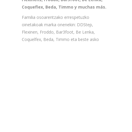
Coqueflex, Beda, Timmo y muchas más.
Familia osoarentzako errespetuzko
oinetakoak marka onenekin: DDStep,
Flexinen, Froddo, Bar3foot, Be Lenka,
Coquelfex, Beda, Timmo eta beste asko