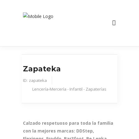
Zapateka
ID:
zapateka
Lencería-Mercería - Infantil - Zapaterías
Calzado respetuoso para toda la familia
con la mejores marcas: DDStep,
Flexinens, Froddo, Bar3foot, Be Lenka,