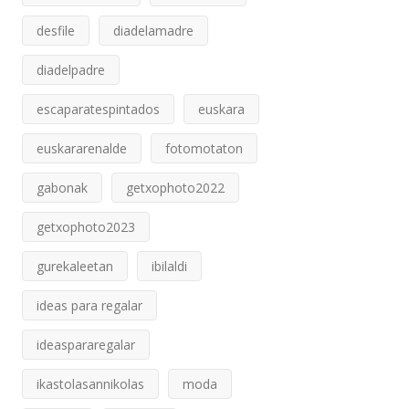
desfile
diadelamadre
diadelpadre
escaparatespintados
euskara
euskararenalde
fotomotaton
gabonak
getxophoto2022
getxophoto2023
gurekaleetan
ibilaldi
ideas para regalar
ideaspararegalar
ikastolasannikolas
moda