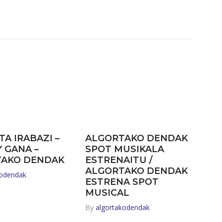
TA IRABAZI –
ALGORTAKO DENDAK
Y GANA –
SPOT MUSIKALA
TAKO DENDAK
ESTRENAITU /
ALGORTAKO DENDAK
kodendak
ESTRENA SPOT
MUSICAL
By
algortakodendak