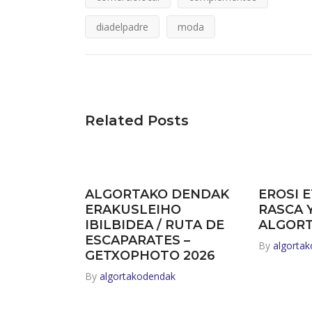
diadelpadre
moda
Related Posts
ALGORTAKO DENDAK
EROSI E
ERAKUSLEIHO
RASCA 
IBILBIDEA / RUTA DE
ALGOR
ESCAPARATES –
By
algorta
GETXOPHOTO 2026
By
algortakodendak