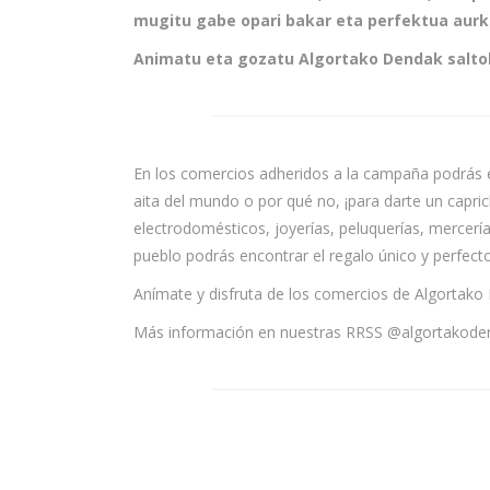
mugitu gabe opari bakar eta perfektua aurk
Animatu eta gozatu Algortako Dendak saltok
En los comercios adheridos a la campaña podrás en
aita del mundo o por qué no, ¡para darte un capri
electrodomésticos, joyerías, peluquerías, mercería
pueblo podrás encontrar el regalo único y perfecto
Anímate y disfruta de los comercios de Algortako
Más información en nuestras RRSS @algortakode