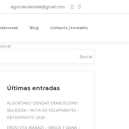
algortakodendak@gmail.com
 Sektoreak
Blog
Contacto | Kontaktu
Buscar
Buscar
Últimas entradas
ALGORTAKO DENDAK ERAKUSLEIHO
IBILBIDEA / RUTA DE ESCAPARATES –
GETXOPHOTO 2026
EROSI ETA IRABAZI – RASCA Y GANA –