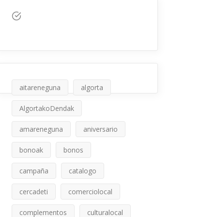
aitareneguna
algorta
AlgortakoDendak
amareneguna
aniversario
bonoak
bonos
campaña
catalogo
cercadeti
comerciolocal
complementos
culturalocal