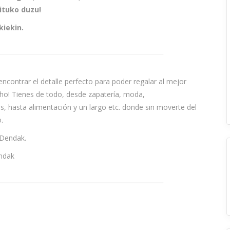
ituko duzu!
iekin.
contrar el detalle perfecto para poder regalar al mejor
cho! Tienes de todo, desde zapatería, moda,
s, hasta alimentación y un largo etc. donde sin moverte del
.
 Dendak.
ndak