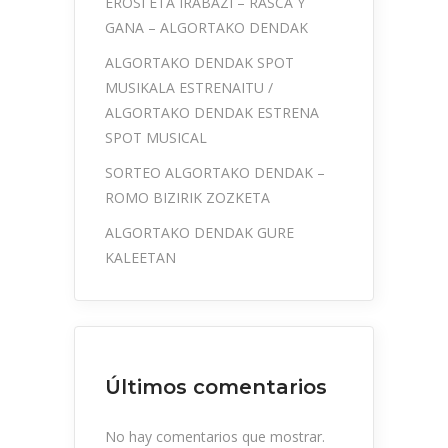
EROSI ETA IRABAZI – RASCA Y
GANA – ALGORTAKO DENDAK
ALGORTAKO DENDAK SPOT
MUSIKALA ESTRENAITU /
ALGORTAKO DENDAK ESTRENA
SPOT MUSICAL
SORTEO ALGORTAKO DENDAK –
ROMO BIZIRIK ZOZKETA
ALGORTAKO DENDAK GURE
KALEETAN
Últimos comentarios
No hay comentarios que mostrar.