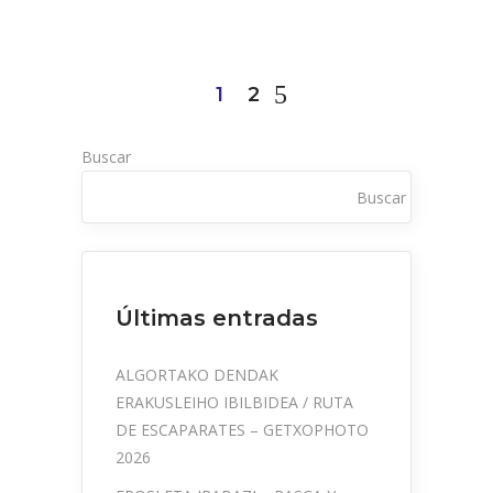
1
2
Buscar
Buscar
Últimas entradas
ALGORTAKO DENDAK
ERAKUSLEIHO IBILBIDEA / RUTA
DE ESCAPARATES – GETXOPHOTO
2026