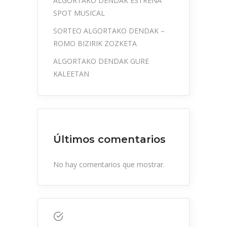
ALGORTAKO DENDAK ESTRENA
SPOT MUSICAL
SORTEO ALGORTAKO DENDAK –
ROMO BIZIRIK ZOZKETA
ALGORTAKO DENDAK GURE
KALEETAN
Últimos comentarios
No hay comentarios que mostrar.