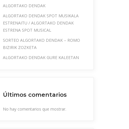
ALGORTAKO DENDAK
ALGORTAKO DENDAK SPOT MUSIKALA
ESTRENAITU / ALGORTAKO DENDAK
ESTRENA SPOT MUSICAL
SORTEO ALGORTAKO DENDAK – ROMO
BIZIRIK ZOZKETA
ALGORTAKO DENDAK GURE KALEETAN
Últimos comentarios
No hay comentarios que mostrar.