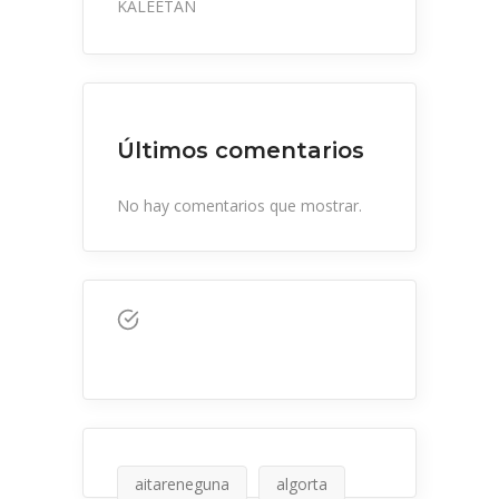
KALEETAN
Últimos comentarios
No hay comentarios que mostrar.
aitareneguna
algorta