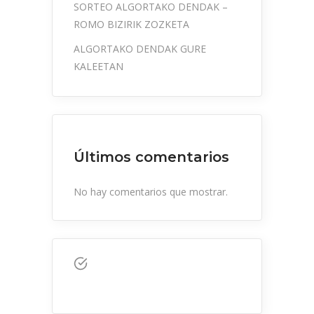
SORTEO ALGORTAKO DENDAK –
ROMO BIZIRIK ZOZKETA
ALGORTAKO DENDAK GURE
KALEETAN
Últimos comentarios
No hay comentarios que mostrar.