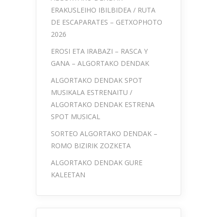
ERAKUSLEIHO IBILBIDEA / RUTA
DE ESCAPARATES – GETXOPHOTO
2026
EROSI ETA IRABAZI – RASCA Y
GANA – ALGORTAKO DENDAK
ALGORTAKO DENDAK SPOT
MUSIKALA ESTRENAITU /
ALGORTAKO DENDAK ESTRENA
SPOT MUSICAL
SORTEO ALGORTAKO DENDAK –
ROMO BIZIRIK ZOZKETA
ALGORTAKO DENDAK GURE
KALEETAN