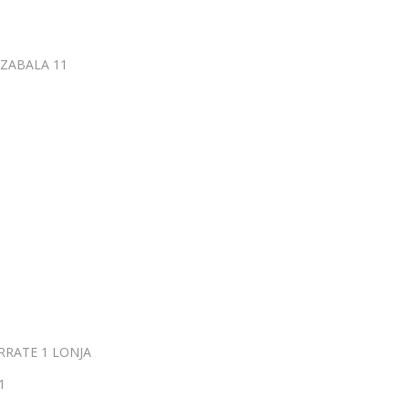
 ZABALA 11
RATE 1 LONJA
 1