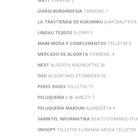
I
RATI
TORRENE 2
IZARGI BURDINDEGIA
TRINIDAD 1
LA TRASTIENDA DE KUKUMIKU
JUAN BAUTISTA
LINDAU TEJIDOS
ELORRI 5
MABE MODA Y COMPLEMENTOS
TELLETXE 6
MERCADO DE ALGORTA
TORRENE, 4
NEXT
ALGORTA ANDIKOETXE 26
OSO
ALGORTAKO ETORBIDEA 59
PEKES SHOES
TELLETXE 15
PELUQUERÍA I. O
. AMEZTI 7
PELUQUERÍA MARSUN
ALANGOETA 6
SARINTEL INFORMATIKA
BEATO DOMINGO ITUR
SNOOPY
TELLETXE 9 URANGA MODA TELLETXE