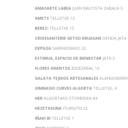
AMASARTE LABEA
JUAN BAUTISTA ZABALA 3
AMETS
TELLETXE 13
BEREZ
I TELLETXE 15
CROISSANTERIE GETXO KRUASAN
DENDA JATA 
DEPILEA
SARRIKOBASO 22
ESTIMUA, ESPACIO DE BIENESTAR
JATA 5
FLORES ARANTZA
BIDEZABAL 13
GALATA TEJIDOS ARTESANALES
ALANGOBARRI
GIMNASIO CURVES ALGORTA
TELLETXE, 4
HER
ALGORTAKO ETORBIDEA 84
HEZETASUNA
ITURGITXI 22
IÑAKI BI
TELLETXE 1