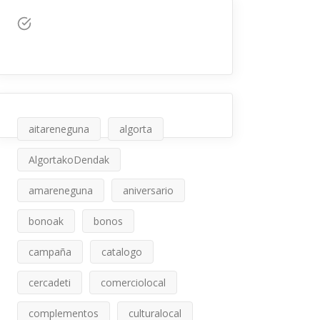
aitareneguna
algorta
AlgortakoDendak
amareneguna
aniversario
bonoak
bonos
campaña
catalogo
cercadeti
comerciolocal
complementos
culturalocal