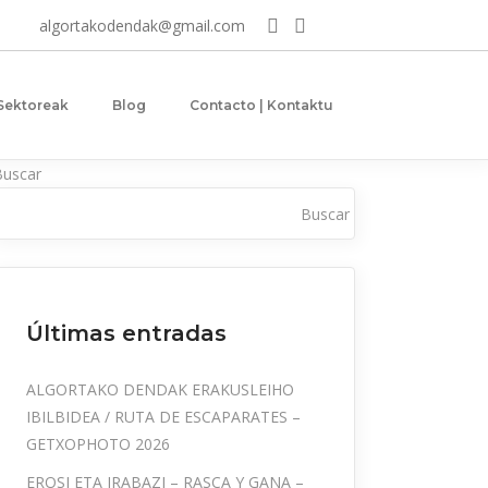
algortakodendak@gmail.com
 Sektoreak
Blog
Contacto | Kontaktu
Buscar
Buscar
Últimas entradas
ALGORTAKO DENDAK ERAKUSLEIHO
IBILBIDEA / RUTA DE ESCAPARATES –
GETXOPHOTO 2026
EROSI ETA IRABAZI – RASCA Y GANA –