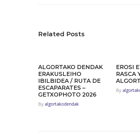
Related Posts
ALGORTAKO DENDAK
EROSI E
ERAKUSLEIHO
RASCA 
IBILBIDEA / RUTA DE
ALGOR
ESCAPARATES –
By
algorta
GETXOPHOTO 2026
By
algortakodendak