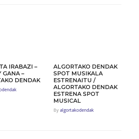
TA IRABAZI –
ALGORTAKO DENDAK
Y GANA –
SPOT MUSIKALA
TAKO DENDAK
ESTRENAITU /
ALGORTAKO DENDAK
kodendak
ESTRENA SPOT
MUSICAL
By
algortakodendak