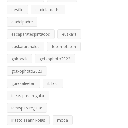
desfile
diadelamadre
diadelpadre
escaparatespintados
euskara
euskararenalde
fotomotaton
gabonak
getxophoto2022
getxophoto2023
gurekaleetan
ibilaldi
ideas para regalar
ideaspararegalar
ikastolasannikolas
moda