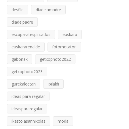
desfile
diadelamadre
diadelpadre
escaparatespintados
euskara
euskararenalde
fotomotaton
gabonak
getxophoto2022
getxophoto2023
gurekaleetan
ibilaldi
ideas para regalar
ideaspararegalar
ikastolasannikolas
moda