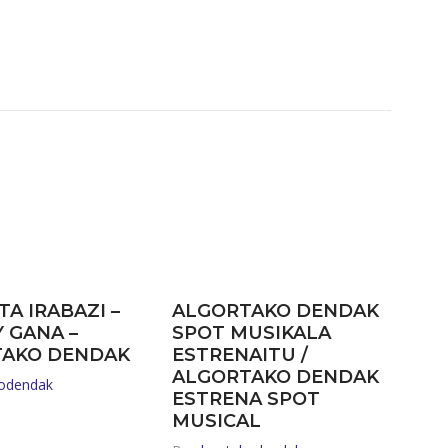
TA IRABAZI –
ALGORTAKO DENDAK
Y GANA –
SPOT MUSIKALA
TAKO DENDAK
ESTRENAITU /
ALGORTAKO DENDAK
kodendak
ESTRENA SPOT
MUSICAL