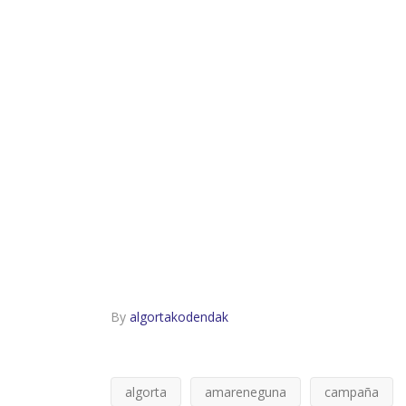
By
algortakodendak
algorta
amareneguna
campaña