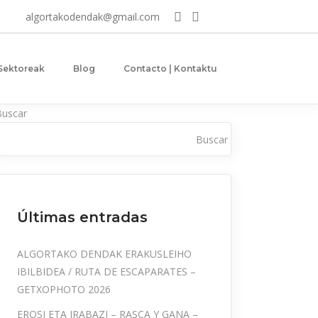
algortakodendak@gmail.com
 Sektoreak
Blog
Contacto | Kontaktu
Buscar
Buscar
Últimas entradas
ALGORTAKO DENDAK ERAKUSLEIHO
IBILBIDEA / RUTA DE ESCAPARATES –
GETXOPHOTO 2026
EROSI ETA IRABAZI – RASCA Y GANA –