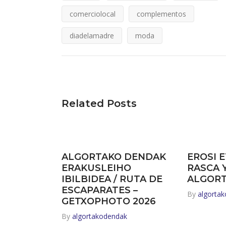
comerciolocal
complementos
diadelamadre
moda
Related Posts
ALGORTAKO DENDAK
EROSI E
ERAKUSLEIHO
RASCA 
IBILBIDEA / RUTA DE
ALGOR
ESCAPARATES –
By
algorta
GETXOPHOTO 2026
By
algortakodendak