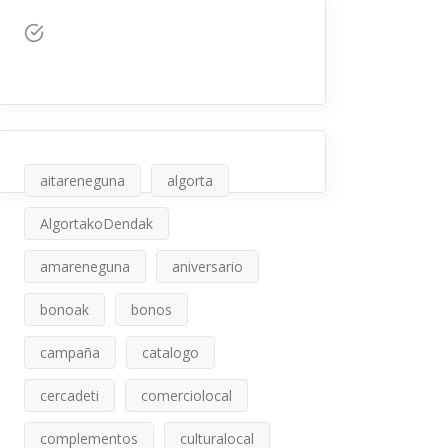
aitareneguna
algorta
AlgortakoDendak
amareneguna
aniversario
bonoak
bonos
campaña
catalogo
cercadeti
comerciolocal
complementos
culturalocal