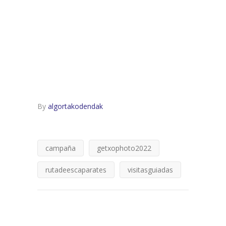
By
algortakodendak
campaña
getxophoto2022
rutadeescaparates
visitasguiadas