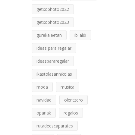
getxophoto2022
getxophoto2023
gurekaleetan
ibilaldi
ideas para regalar
ideaspararegalar
ikastolasannikolas
moda
musica
navidad
olentzero
opariak
regalos
rutadeescaparates