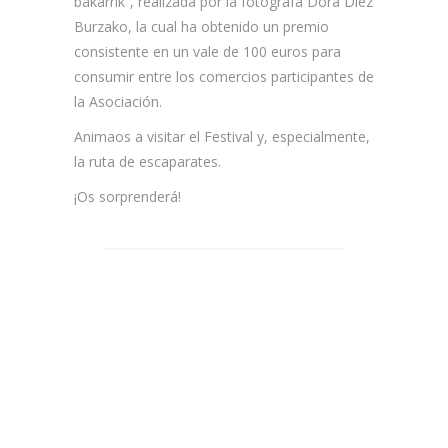
bakarrik”, realizada por la fotógrafa Dora Díez
Burzako, la cual ha obtenido un premio
consistente en un vale de 100 euros para
consumir entre los comercios participantes de
la Asociación.
Animaos a visitar el Festival y, especialmente,
la ruta de escaparates.
¡Os sorprenderá!