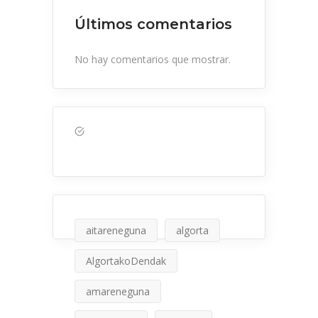
Últimos comentarios
No hay comentarios que mostrar.
aitareneguna
algorta
AlgortakoDendak
amareneguna