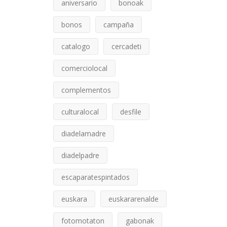
aniversario
bonoak
bonos
campaña
catalogo
cercadeti
comerciolocal
complementos
culturalocal
desfile
diadelamadre
diadelpadre
escaparatespintados
euskara
euskararenalde
fotomotaton
gabonak