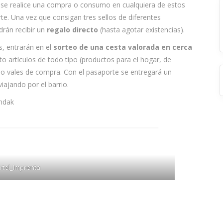
 se realice una compra o consumo en cualquiera de estos
rte. Una vez que consigan tres sellos de diferentes
rán recibir un
regalo directo
(hasta agotar existencias).
, entrarán en el
sorteo de una cesta valorada en cerca
to artículos de todo tipo (productos para el hogar, de
o vales de compra. Con el pasaporte se entregará un
viajando por el barrio.
ndak
rtel_Imprenta