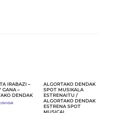
TA IRABAZI –
ALGORTAKO DENDAK
Y GANA –
SPOT MUSIKALA
TAKO DENDAK
ESTRENAITU /
ALGORTAKO DENDAK
kodendak
ESTRENA SPOT
MUSICAL