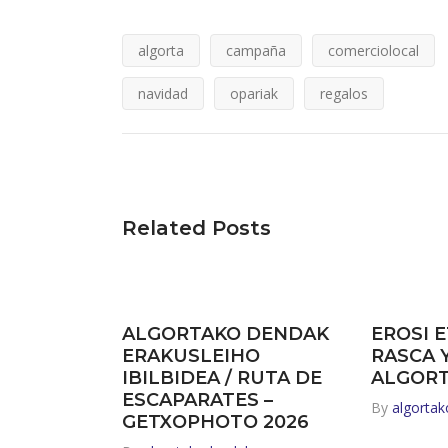
algorta
campaña
comerciolocal
navidad
opariak
regalos
Related Posts
ALGORTAKO DENDAK
EROSI E
ERAKUSLEIHO
RASCA 
IBILBIDEA / RUTA DE
ALGOR
ESCAPARATES –
By
algorta
GETXOPHOTO 2026