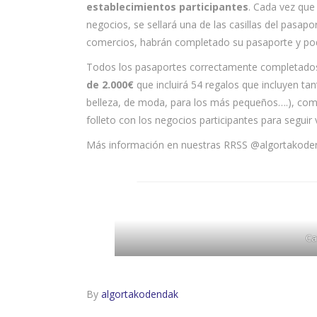
establecimientos participantes
. Cada vez que
negocios, se sellará una de las casillas del pasapo
comercios, habrán completado su pasaporte y pod
Todos los pasaportes correctamente completados
de 2.000€
que incluirá 54 regalos que incluyen tan
belleza, de moda, para los más pequeños….), com
folleto con los negocios participantes para seguir 
Más información en nuestras RRSS @algortakode
Ca
By
algortakodendak