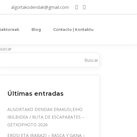
algortakodendak@gmail.com
 Sektoreak
Blog
Contacto | Kontaktu
Buscar
Buscar
Últimas entradas
ALGORTAKO DENDAK ERAKUSLEIHO
IBILBIDEA / RUTA DE ESCAPARATES –
GETXOPHOTO 2026
EROSI ETA IRABAZI – RASCA Y GANA –