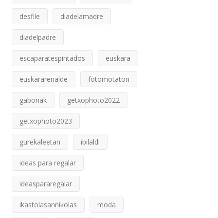
desfile
diadelamadre
diadelpadre
escaparatespintados
euskara
euskararenalde
fotomotaton
gabonak
getxophoto2022
getxophoto2023
gurekaleetan
ibilaldi
ideas para regalar
ideaspararegalar
ikastolasannikolas
moda