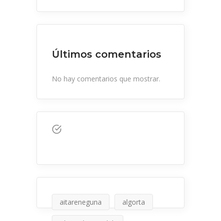
Últimos comentarios
No hay comentarios que mostrar.
aitareneguna
algorta