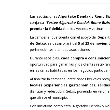
Las asociaciones
Algortako Dendak y Romo Biz
conjunta
“Sorteo Algortako Dendak Romo Bizir
premiar la fidelidad
de los vecinos y vecinas qu
La campaña, que cuenta con el apoyo del
Depart
de Getxo
, se desarrollará del
5 al 23 de noviem
pertenecientes a ambas asociaciones.
Durante esos días,
cada compra o consumició
oportunidad para ganar, las y los clientes recibirá
en las urnas habilitadas en los negocios participan
Al finalizar la campaña, entre todos los vales rec
locales (experiencias gastronómicas, salidas 
disfrutar y redescubrir Getxo, poniendo en valor l
que ofrece el municipio.
Con iniciativas como esta, Algortako Dendak y Ro