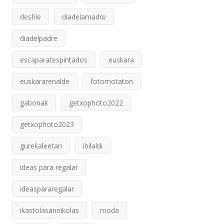
desfile
diadelamadre
diadelpadre
escaparatespintados
euskara
euskararenalde
fotomotaton
gabonak
getxophoto2022
getxophoto2023
gurekaleetan
ibilaldi
ideas para regalar
ideaspararegalar
ikastolasannikolas
moda