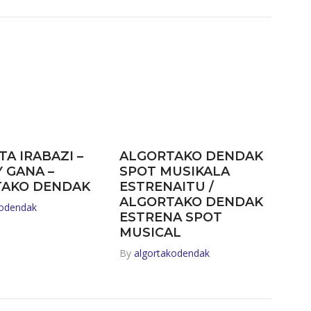
TA IRABAZI –
ALGORTAKO DENDAK
Y GANA –
SPOT MUSIKALA
TAKO DENDAK
ESTRENAITU /
ALGORTAKO DENDAK
kodendak
ESTRENA SPOT
MUSICAL
By
algortakodendak