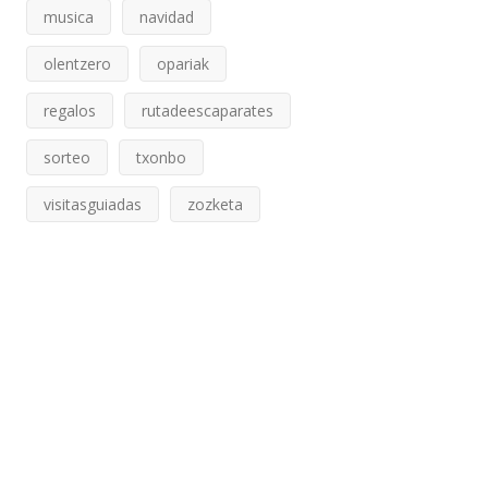
musica
navidad
olentzero
opariak
regalos
rutadeescaparates
sorteo
txonbo
visitasguiadas
zozketa