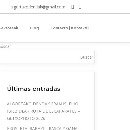
algortakodendak@gmail.com
 Sektoreak
Blog
Contacto | Kontaktu
Buscar
Buscar
Últimas entradas
ALGORTAKO DENDAK ERAKUSLEIHO
IBILBIDEA / RUTA DE ESCAPARATES –
GETXOPHOTO 2026
EROSI ETA IRABAZI – RASCA Y GANA –