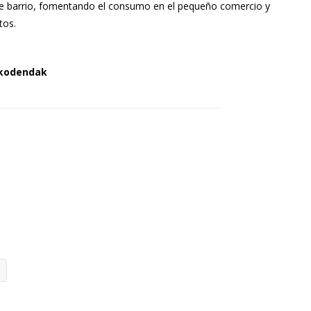
a de barrio, fomentando el consumo en el pequeño comercio y
tos.
akodendak