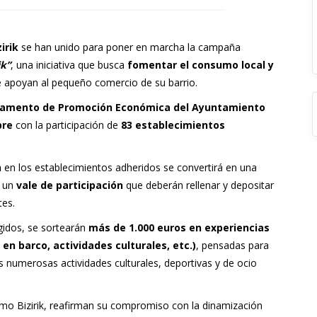
irik
se han unido para poner en marcha la campaña
ik”
, una iniciativa que busca
fomentar el consumo local y
e apoyan al pequeño comercio de su barrio.
amento de Promoción Económica del Ayuntamiento
bre
con la participación de
83 establecimientos
n
en los establecimientos adheridos se convertirá en una
n un
vale de participación
que deberán rellenar y depositar
tes.
ogidos, se sortearán
más de 1.000 euros en experiencias
en barco, actividades culturales, etc.)
, pensadas para
as numerosas actividades culturales, deportivas y de ocio
mo Bizirik, reafirman su compromiso con la dinamización