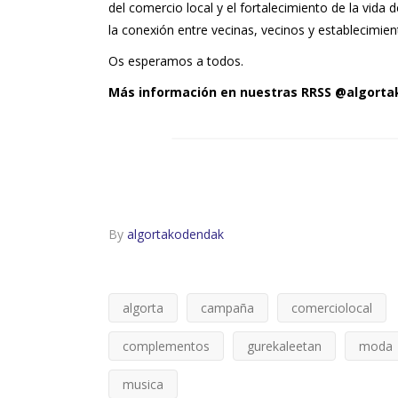
del comercio local y el fortalecimiento de la vid
la conexión entre vecinas, vecinos y establecimien
Os esperamos a todos.
Más información en nuestras RRSS @algort
By
algortakodendak
algorta
campaña
comerciolocal
complementos
gurekaleetan
moda
musica