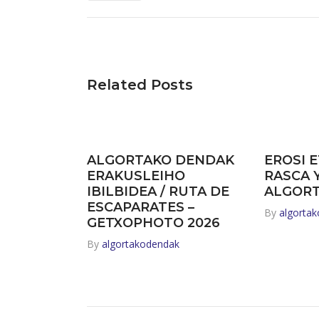
Related Posts
ALGORTAKO DENDAK
EROSI E
ERAKUSLEIHO
RASCA 
IBILBIDEA / RUTA DE
ALGOR
ESCAPARATES –
By
algorta
GETXOPHOTO 2026
By
algortakodendak