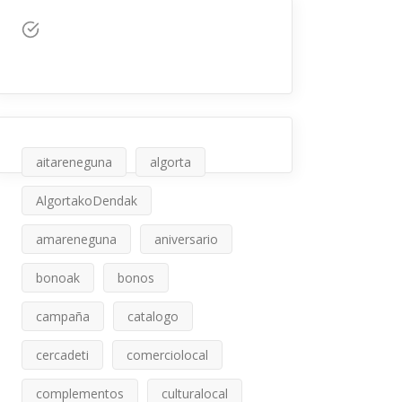
aitareneguna
algorta
AlgortakoDendak
amareneguna
aniversario
bonoak
bonos
campaña
catalogo
cercadeti
comerciolocal
complementos
culturalocal